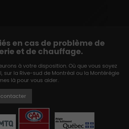
liés en cas de problème de
rie et de chauffage.
rons à votre disposition. Où que vous soyez
l, sur la Rive-sud de Montréal ou la Montérégie
es là pour vous aider.
 contacter