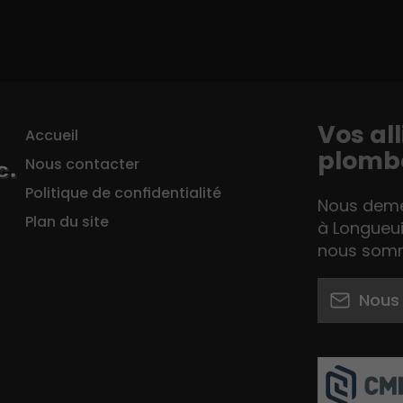
Vos al
Accueil
plombe
Nous contacter
Politique de confidentialité
Nous demeu
Plan du site
à Longueui
nous somm
Nous