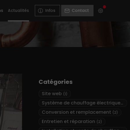
ns
Actualités
Infos
Contact
Catégories
Site web
(1)
Système de chauffage électrique
(2)
Conversion et remplacement
(2)
Entretien et réparation
(2)