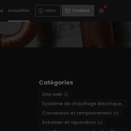
ns
Actualités
Infos
Contact
Catégories
Site web
(1)
Système de chauffage électrique
(2)
Conversion et remplacement
(2)
Entretien et réparation
(2)