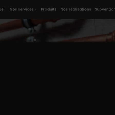
eil
Nos services
Produits
Nos réalisations
Subventio