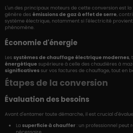
L'un des principaux moteurs de cette conversion est la v
génère des
émissions de gaz à effet de serre
, contr
système électrique, notamment si l'électricité provien
phénomène.
Économie d'énergie
Les
systèmes de chauffage électrique modernes
,
énergétique
supérieure à celle des chaudières à maz
significatives
sur vos factures de chauffage, tout en b
Étapes de la conversion
Évaluation des besoins
Avant d'entamer toute démarche, il est crucial d'évalu
La
superficie à chauffer
: un professionnel peut 
nécessaire.