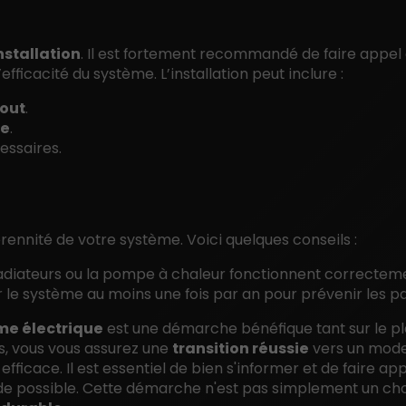
nstallation
. Il est fortement recommandé de faire appel
’efficacité du système. L’installation peut inclure :
out
.
ue
.
essaires.
rennité de votre système. Voici quelques conseils :
radiateurs ou la pompe à chaleur fonctionnent correctem
r le système au moins une fois par an pour prévenir les p
me électrique
est une démarche bénéfique tant sur le p
, vous vous assurez une
transition réussie
vers un mod
ficace. Il est essentiel de bien s'informer et de faire ap
luide possible. Cette démarche n'est pas simplement un ch