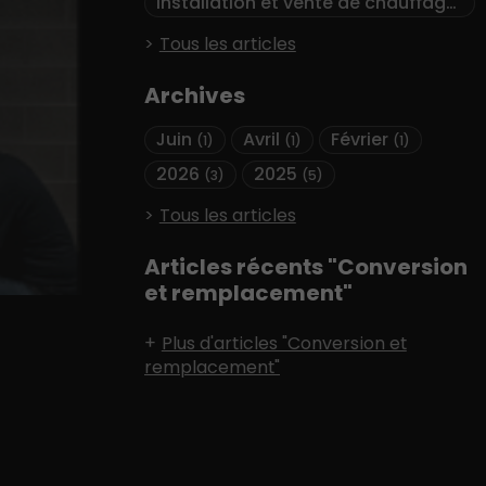
Installation et vente de chauffage
(1)
Tous les articles
Archives
Juin
Avril
Février
(1)
(1)
(1)
2026
2025
(3)
(5)
Tous les articles
Articles récents "Conversion
et remplacement"
Plus d'articles "Conversion et
remplacement"