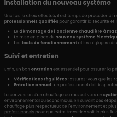
Installation du nouveau système
Une fois le choix effectué, il est temps de procéder à l'
i
professionnels qualifiés
pour garantir la sécurité et l
Le
démontage de l'ancienne chaudière à maz
La mise en place du
nouveau système électriq
Les
tests de fonctionnement
et les réglages néc
Suivi et entretien
Enfin, un bon
entretien
est essentiel pour assurer la pé
Vérifications régulières
: assurez-vous que les 
Entretien annuel
: un professionnel doit inspecte
La conversion d'un chauffage au mazout vers un
systè
environnemental qu'économique. En suivant ces étapes
chauffage plus respectueux de l'environnement et plus ef
professionnels
pour que cette transition soit la plus f