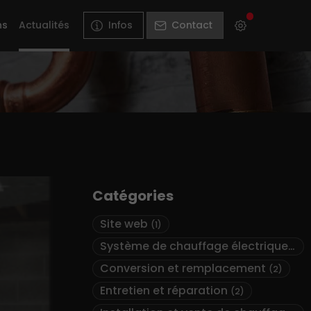
ns
Actualités
Infos
Contact
Catégories
Site web
(1)
Système de chauffage électrique
(2)
Conversion et remplacement
(2)
Entretien et réparation
(2)