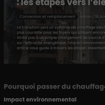
: les étapes vers l’él
Conversion et remplacement
Admin / 18 Ao
La transition vers un système de chauffage éle
plus courante pour les foyers qui utilisent enco
limite pas à un simple changement de source d'é
sur l'efficacité énergétique, l'impact environne
article vous guide à travers les étapes essentiel
Pourquoi passer du chauffage
Impact environnemental