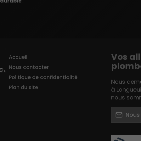
 durable
.
Vos al
Accueil
plombe
Nous contacter
Politique de confidentialité
Nous demeu
Plan du site
à Longueui
nous somm
Nous