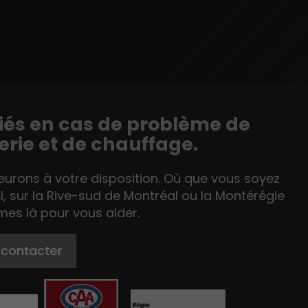
liés en cas de problème de
rie et de chauffage.
rons à votre disposition. Où que vous soyez
l, sur la Rive-sud de Montréal ou la Montérégie
es là pour vous aider.
 contacter